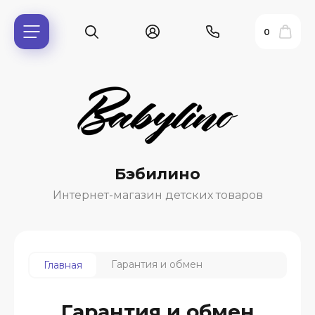
0
Бэбилино
Интернет-магазин детских товаров
ь?
Гарантия и обмен
Главная
ия
Гарантия и обмен