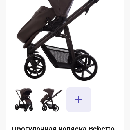
Прогулочная коляска Bebetto